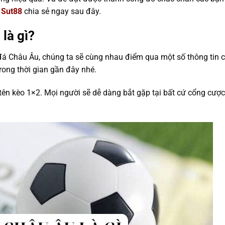
c
Sut88
chia sẻ ngay sau đây.
 là gì?
g đá Châu Âu, chúng ta sẽ cùng nhau điểm qua một số thông tin 
trong thời gian gần đây nhé.
 tên kèo 1×2. Mọi người sẽ dễ dàng bắt gặp tại bất cứ cổng cượ