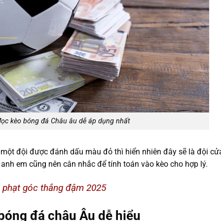
ọc kèo bóng đá Châu âu dễ áp dụng nhất
 một đội được đánh dấu màu đỏ thì hiển nhiên đây sẽ là đội cửa
n anh em cũng nên cân nhắc để tính toán vào kèo cho hợp lý.
 phạt góc thắng đậm 2025
 bóng đá châu Âu dễ hiểu