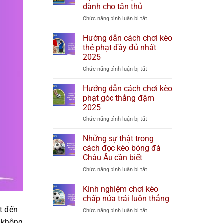
dành cho tân thủ
ở
Chức năng bình luận bị tắt
Cách
chơi
Hướng dẫn cách chơi kèo
Mậu
thẻ phạt đầy đủ nhất
Binh:
2025
Bí
ở
Chức năng bình luận bị tắt
kíp
Hướng
ăn
dẫn
tiền
Hướng dẫn cách chơi kèo
cách
cược
phạt góc thắng đậm
chơi
nhanh
2025
kèo
dành
ở
Chức năng bình luận bị tắt
thẻ
cho
Hướng
phạt
tân
dẫn
đầy
thủ
Những sự thật trong
cách
đủ
cách đọc kèo bóng đá
chơi
nhất
Châu Âu cần biết
kèo
2025
ở
Chức năng bình luận bị tắt
phạt
Những
góc
sự
thắng
Kinh nghiệm chơi kèo
thật
đậm
chấp nửa trái luôn thắng
trong
2025
t đến
ở
Chức năng bình luận bị tắt
cách
Kinh
đọc
n không