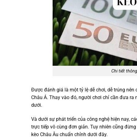
Chi tiết thôn
Được đánh giá là một tỷ lệ dễ chơi, dễ trúng nên
Châu Á. Thay vào đó, người chơi chỉ cần đưa ra 
dưới.
Và dưới sự phát triển của công nghệ hiện nay, c
trực tiếp vô cùng đơn giản. Tuy nhiên cũng đừng
kèo Châu Âu chuẩn chỉnh dưới đây.