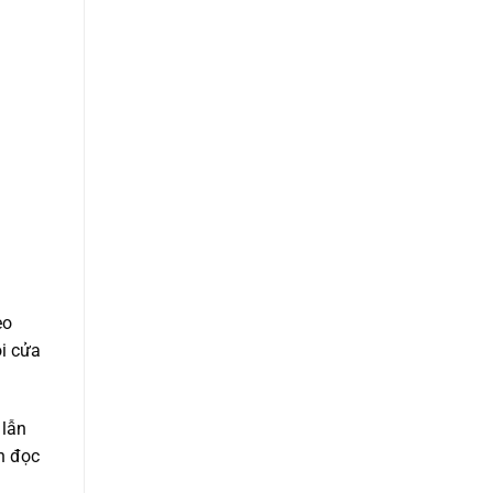
èo
ội cửa
 lẫn
h đọc