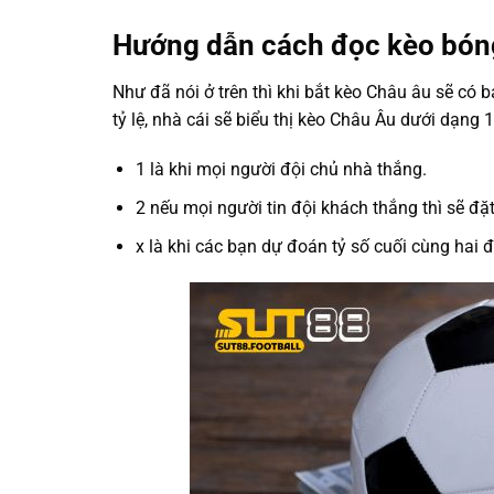
Hướng dẫn cách đọc kèo bón
Như đã nói ở trên thì khi bắt kèo Châu âu sẽ có
tỷ lệ, nhà cái sẽ biểu thị kèo Châu Âu dưới dạng 
1 là khi mọi người đội chủ nhà thắng.
2 nếu mọi người tin đội khách thắng thì sẽ đặt
x là khi các bạn dự đoán tỷ số cuối cùng hai 