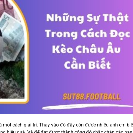
 một cách giải trí. Thay vào đó đây còn được nhiều anh em biế
ng hiệu quả. Và để đạt được thành công đó chắc chắn các bạ