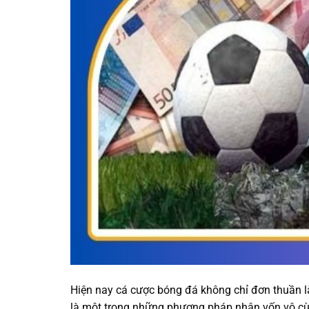
Hiện nay cá cược bóng đá không chỉ đơn thuần là
là một trong những phương pháp nhân vốn vô cù